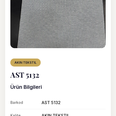
AKIN TEKSTIL
AST 5132
Ürün Bilgileri
AST 5132
Barkod
AKIN TEKSTIL
Kalite