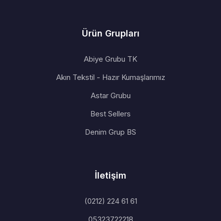
Ürün Grupları
Abiye Grubu TK
Akın Tekstil - Hazır Kumaşlarımız
Astar Grubu
Best Sellers
Denim Grup BS
İletişim
(0212) 224 61 61
05323722218