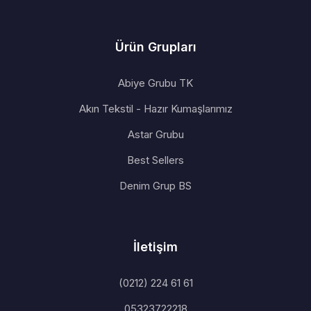
Ürün Grupları
Abiye Grubu TK
Akın Tekstil - Hazır Kumaşlarımız
Astar Grubu
Best Sellers
Denim Grup BS
İletişim
(0212) 224 61 61
05323722218