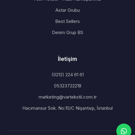
Astar Grubu
Best Sellers
Denim Grup BS
İletişim
(0212) 224 61 61
05323722218
marketing@vartekstil.com.tr
Hacımansur Sok. No:10/C Nişantaşı, İstanbul