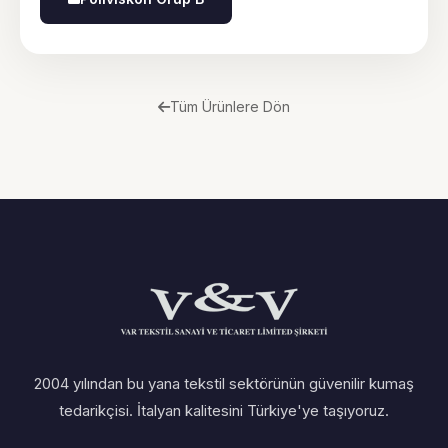
Tüm Ürünlere Dön
2004 yılından bu yana tekstil sektörünün güvenilir kumaş
tedarikçisi. İtalyan kalitesini Türkiye'ye taşıyoruz.