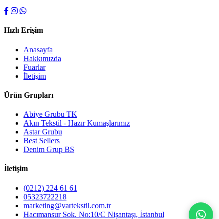
Hızlı Erişim
Anasayfa
Hakkımızda
Fuarlar
İletişim
Ürün Grupları
Abiye Grubu TK
Akın Tekstil - Hazır Kumaşlarımız
Astar Grubu
Best Sellers
Denim Grup BS
İletişim
(0212) 224 61 61
05323722218
marketing@vartekstil.com.tr
Hacımansur Sok. No:10/C Nişantaşı, İstanbul