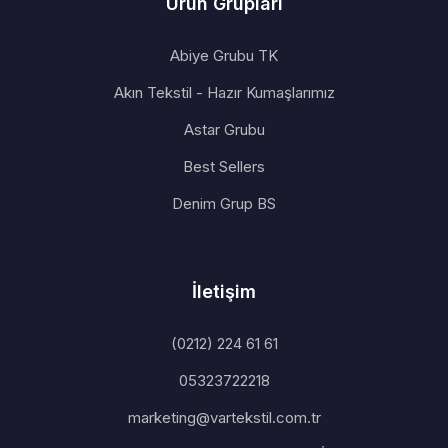
Ürün Grupları
Abiye Grubu TK
Akın Tekstil - Hazır Kumaşlarımız
Astar Grubu
Best Sellers
Denim Grup BS
İletişim
(0212) 224 61 61
05323722218
marketing@vartekstil.com.tr