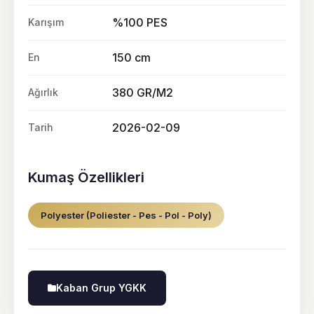
%100 PES
Karışım
150 cm
En
380 GR/M2
Ağırlık
2026-02-09
Tarih
Kumaş Özellikleri
Polyester (Poliester - Pes - Pol - Poly)
Kaban Grup YGKK