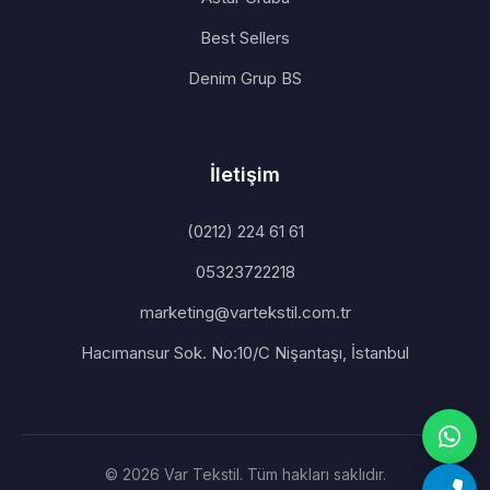
Best Sellers
Denim Grup BS
İletişim
(0212) 224 61 61
05323722218
marketing@vartekstil.com.tr
Hacımansur Sok. No:10/C Nişantaşı, İstanbul
© 2026 Var Tekstil. Tüm hakları saklıdır.