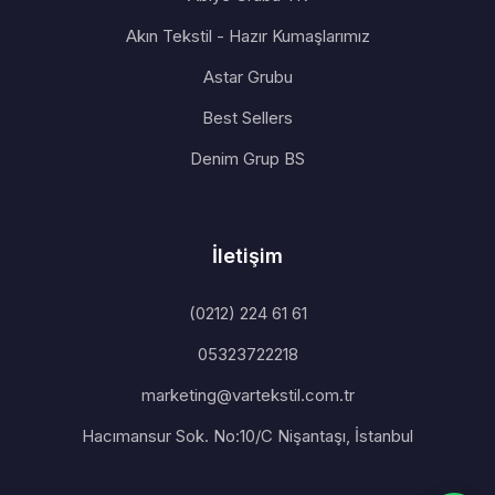
Akın Tekstil - Hazır Kumaşlarımız
Astar Grubu
Best Sellers
Denim Grup BS
İletişim
(0212) 224 61 61
05323722218
marketing@vartekstil.com.tr
Hacımansur Sok. No:10/C Nişantaşı, İstanbul