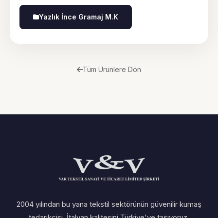
Yazlık İnce Gramaj M.K
Tüm Ürünlere Dön
2004 yılından bu yana tekstil sektörünün güvenilir kumaş
tedarikçisi. İtalyan kalitesini Türkiye'ye taşıyoruz.